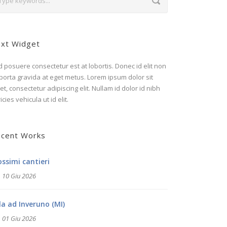
xt Widget
 posuere consectetur est at lobortis. Donec id elit non
porta gravida at eget metus. Lorem ipsum dolor sit
t, consectetur adipiscing elit. Nullam id dolor id nibh
ricies vehicula ut id elit.
cent Works
ossimi cantieri
10 Giu 2026
lla ad Inveruno (MI)
01 Giu 2026