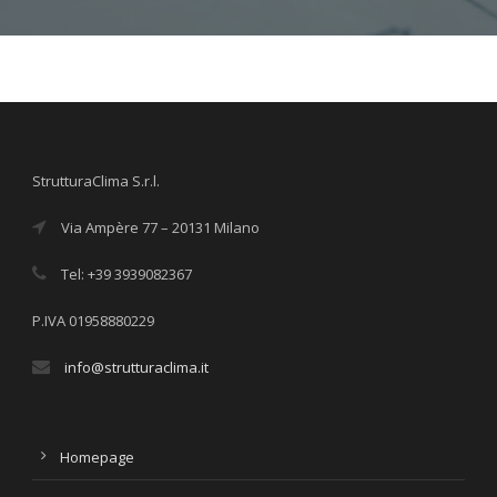
StrutturaClima S.r.l.
Via Ampère 77 – 20131 Milano
Tel: +39 3939082367
P.IVA 01958880229
info@strutturaclima.it
Homepage