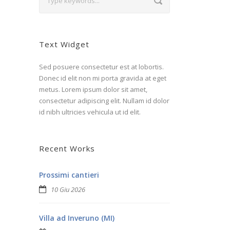
Text Widget
Sed posuere consectetur est at lobortis.
Donec id elit non mi porta gravida at eget
metus. Lorem ipsum dolor sit amet,
consectetur adipiscing elit. Nullam id dolor
id nibh ultricies vehicula ut id elit.
Recent Works
Prossimi cantieri
10 Giu 2026
Villa ad Inveruno (MI)