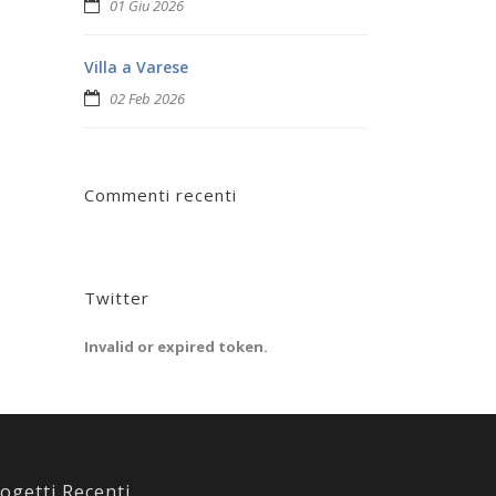
01 Giu 2026
Villa a Varese
02 Feb 2026
Commenti recenti
Twitter
Invalid or expired token.
ogetti Recenti