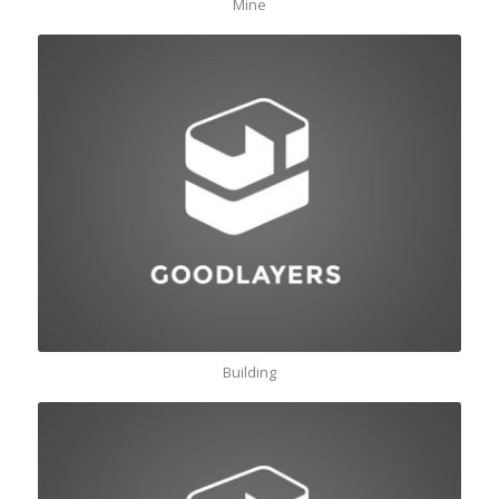
Mine
Building