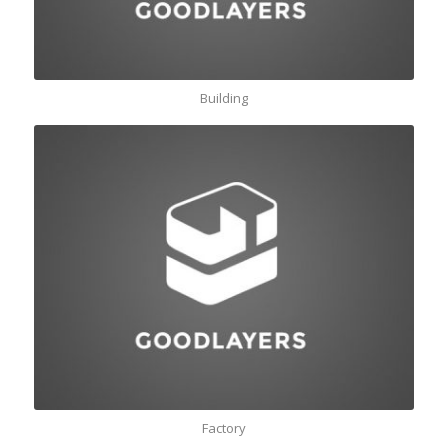
Building
Factory