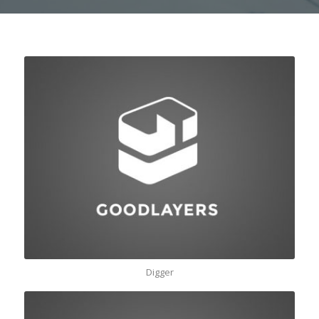
Digger