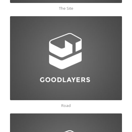
The Site
Road