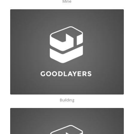
Mine
Building