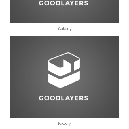
Building
Factory