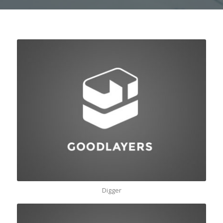
Digger