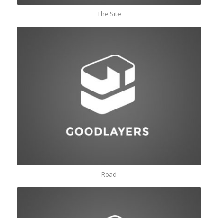
The Site
Road