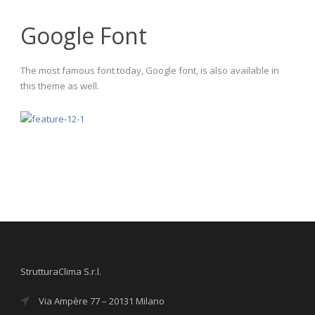
Google Font
The most famous font today, Google font, is also available in
this theme as well.
StrutturaClima S.r.l.
Via Ampère 77 – 20131 Milano