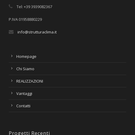
Tel: +39 3939082367
P.IVA 01958880229
info@strutturaclima.it
Homepage
Chi Siamo
REALIZZAZIONI
Vantaggi
Contatti
Progetti Recenti