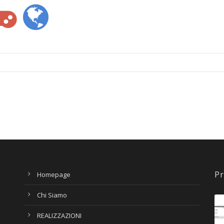
Pr
Homepage
Chi Siamo
REALIZZAZIONI