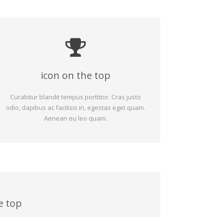
icon on the top
Curabitur blandit tempus porttitor. Cras justo
odio, dapibus ac facilisis in, egestas eget quam.
Aenean eu leo quam.
e top