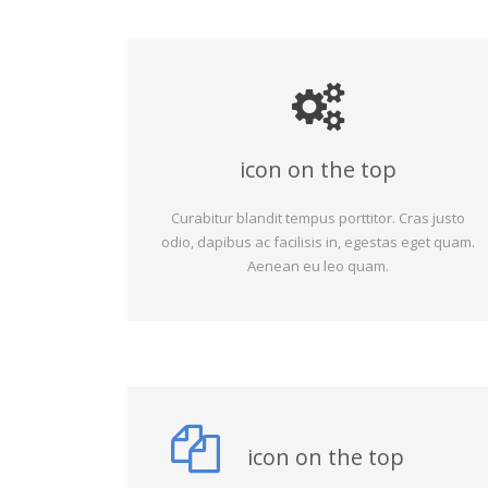
icon on the top
Curabitur blandit tempus porttitor. Cras justo
odio, dapibus ac facilisis in, egestas eget quam.
Aenean eu leo quam.
icon on the top