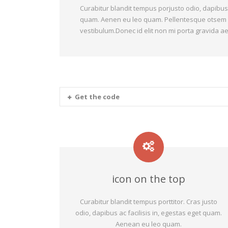
Curabitur blandit tempus porjusto odio, dapibus a
quam. Aenen eu leo quam. Pellentesque otsem 
vestibulum.Donec id elit non mi porta gravida ae
Get the code
icon on the top
Curabitur blandit tempus porttitor. Cras justo
odio, dapibus ac facilisis in, egestas eget quam.
Aenean eu leo quam.