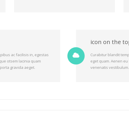
icon on the t
ibus ac facilisis in, egestas
Curabitur blandit temp
que otsem lacinia quam
eget quam. Aenen eu 
 porta gravida aeget.
venenatis vestibulum.