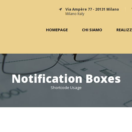
Via Ampère 77 - 20131 Milano
Milano Italy
HOMEPAGE
CHI SIAMO
REALIZ
Notification Boxes
Shortcode Usage