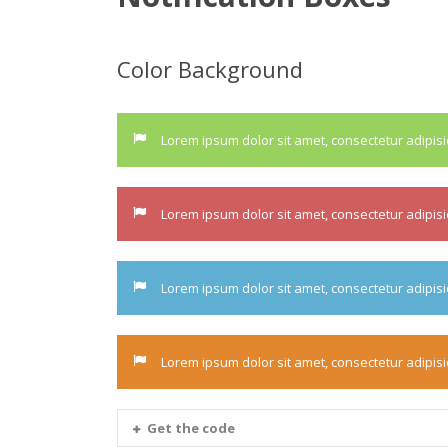
Color Background
Lorem ipsum dolor sit amet, consectetur adipisic
Lorem ipsum dolor sit amet, consectetur adipisic
Lorem ipsum dolor sit amet, consectetur adipisic
Lorem ipsum dolor sit amet, consectetur adipisic
Get the code