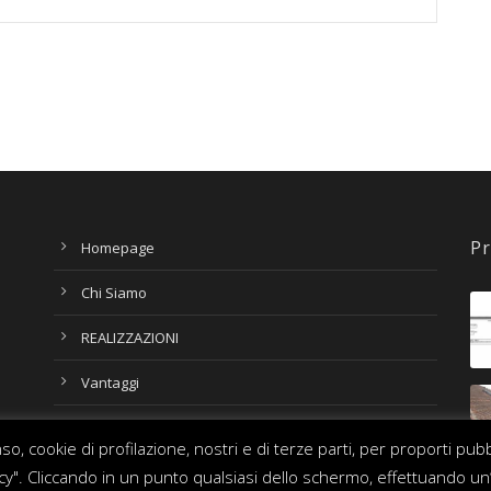
Pr
Homepage
Chi Siamo
REALIZZAZIONI
Vantaggi
Contatti
o, cookie di profilazione, nostri e di terze parti, per proporti pub
olicy". Cliccando in un punto qualsiasi dello schermo, effettuando un