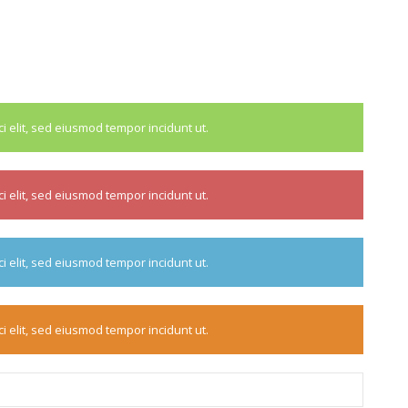
i elit, sed eiusmod tempor incidunt ut.
i elit, sed eiusmod tempor incidunt ut.
i elit, sed eiusmod tempor incidunt ut.
i elit, sed eiusmod tempor incidunt ut.