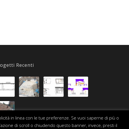
ogetti Recenti
blicità in linea con le tue preferenze. Se vuoi saperne di più o
’azione di scroll o chiudendo questo banner, invece, presti il