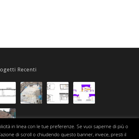
ogetti Recenti
blicità in linea con le tue preferenze. Se vuoi saperne di più o
’azione di scroll o chiudendo questo banner, invece, presti il