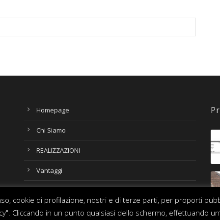
Pr
Homepage
Chi Siamo
REALIZZAZIONI
Vantaggi
Contatti
o, cookie di profilazione, nostri e di terze parti, per proporti pub
olicy". Cliccando in un punto qualsiasi dello schermo, effettuando un