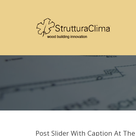
Post Slider With Caption At Th