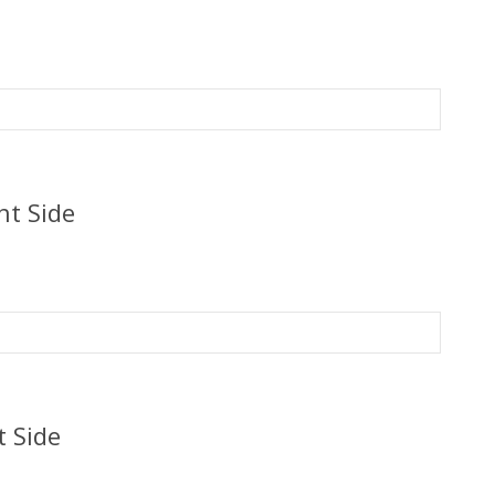
ht Side
t Side