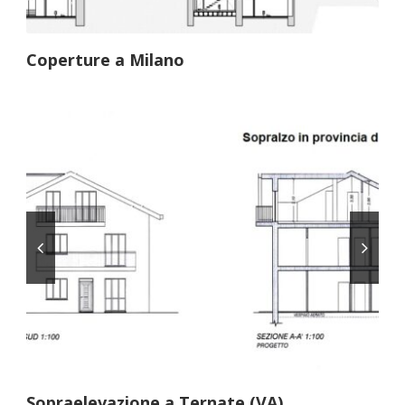
Coperture a Milano
Sopraelevazione a Ternate (VA)