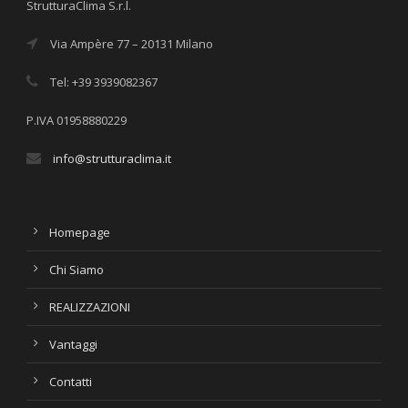
StrutturaClima S.r.l.
Via Ampère 77 – 20131 Milano
Tel: +39 3939082367
P.IVA 01958880229
info@strutturaclima.it
Homepage
Chi Siamo
REALIZZAZIONI
Vantaggi
Contatti