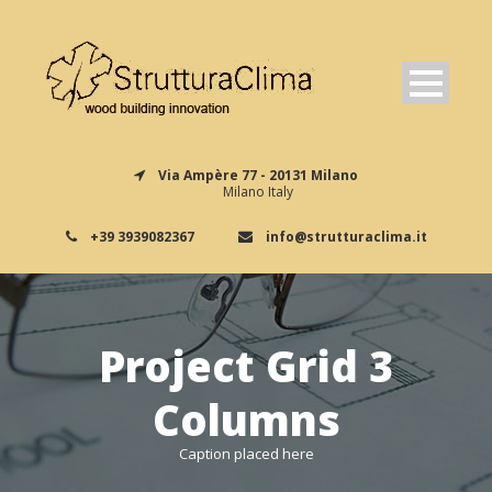
Via Ampère 77 - 20131 Milano
Milano Italy
+39 3939082367
info@strutturaclima.it
Project Grid 3
Columns
Caption placed here