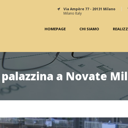
Via Ampère 77 - 20131 Milano
Milano Italy
HOMEPAGE
CHI SIAMO
REALIZ
 palazzina a Novate Mil