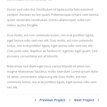
Donec sed odio dui. Vestibulum id ligula porta felis euismod
semper. Aenean eu leo quam. Pellentesque ornare sem lacinia
quam venenatis vestibulum. Donec ullamcorper nulla non
metus auctor fringilla.
Duis mollis, est non commodo luctus, nisi erat porttitor ligula,
eget lacinia odio sem nec elit. Duis mollis, est non commodo
luctus, nisi erat porttitor ligula, eget lacinia odio sem nec elit.
Cras justo odio, dapibus ac facilisis in, egestas eget quam. Sed
posuere consectetur est at lobortis.
Maecenas sed diam eget risus varius blandit sit amet non
magna. Maecenas faucibus mollis interdum. Lorem ipsum dolor
sit amet, consectetur adipiscing elit. Duis mollis, est non
commodo luctus, nisi erat porttitor ligula, eget lacinia odio sem
nec elit.
Previous Project
/
Next Project