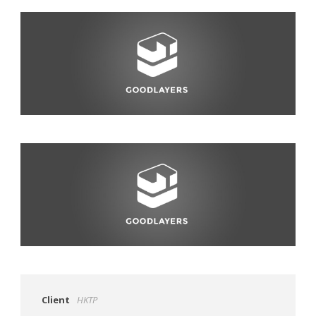
Client
HKTP