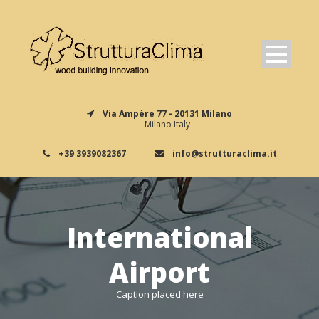
Via Ampère 77 - 20131 Milano
Milano Italy
+39 3939082367
info@strutturaclima.it
International
Airport
Caption placed here