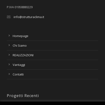
P.IVA 01958880229
info@strutturaclima.it
Homepage
Chi Siamo
REALIZZAZIONI
Vantaggi
Contatti
Progetti Recenti