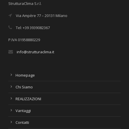
StrutturaClima S.r.l.
Via Ampère 77 – 20131 Milano
Tel: +39 3939082367
P.IVA 01958880229
info@strutturaclima.it
Homepage
Chi Siamo
REALIZZAZIONI
Vantaggi
Contatti