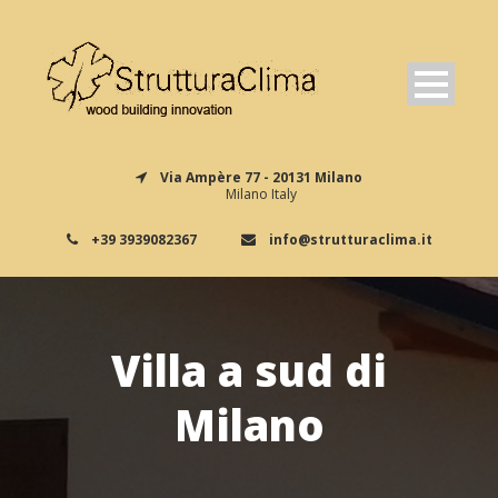
Via Ampère 77 - 20131 Milano
Milano Italy
+39 3939082367
info@strutturaclima.it
Villa a sud di
Milano