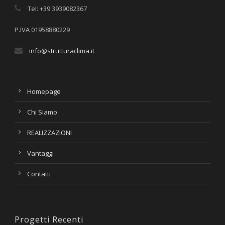
Tel: +39 3939082367
P.IVA 01958880229
info@strutturaclima.it
Homepage
Chi Siamo
REALIZZAZIONI
Vantaggi
Contatti
Progetti Recenti