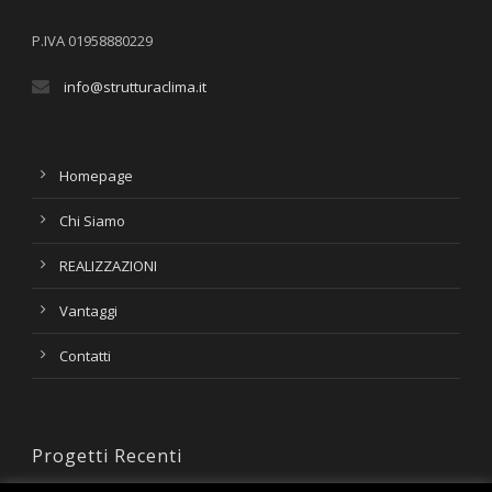
P.IVA 01958880229
info@strutturaclima.it
Homepage
Chi Siamo
REALIZZAZIONI
Vantaggi
Contatti
Progetti Recenti