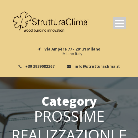
Via Ampère 77 - 20131 Milano
Milano Italy
+39 3939082367
info@strutturaclima.it
Category
PROSSIME
REALIZZAZIONI E