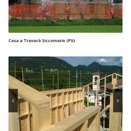
Casa a Travacò Siccomario (PV)