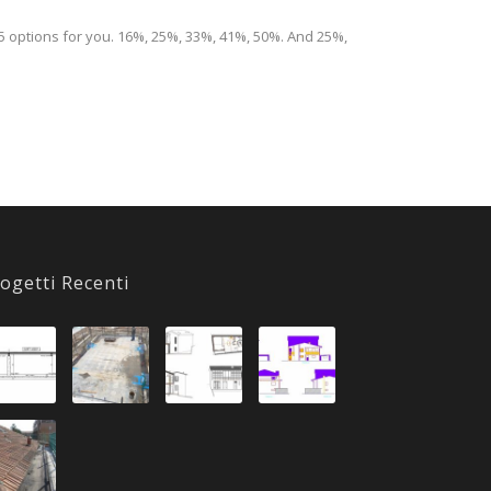
5 options for you. 16%, 25%, 33%, 41%, 50%. And 25%,
ogetti Recenti