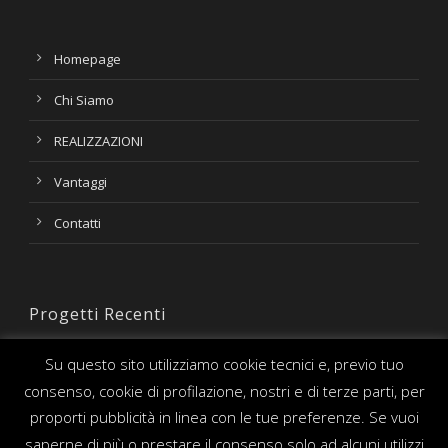
Homepage
Chi Siamo
REALIZZAZIONI
Vantaggi
Contatti
Progetti Recenti
Su questo sito utilizziamo cookie tecnici e, previo tuo
consenso, cookie di profilazione, nostri e di terze parti, per
proporti pubblicità in linea con le tue preferenze. Se vuoi
saperne di più o prestare il consenso solo ad alcuni utilizzi