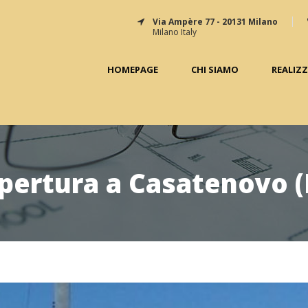
Via Ampère 77 - 20131 Milano
Milano Italy
HOMEPAGE
CHI SIAMO
REALIZ
pertura a Casatenovo (