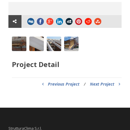
Project Detail
Previous Project
/
Next Project
StrutturaClima S.r.l.