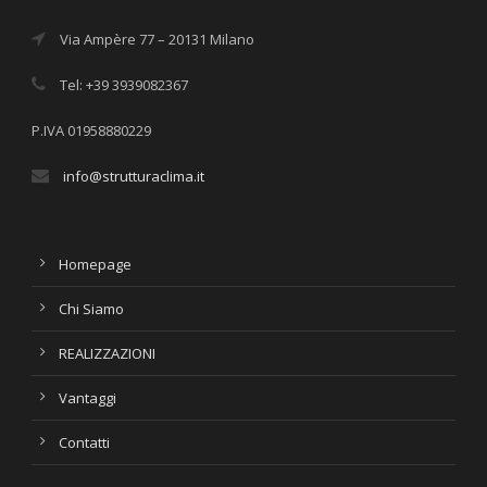
Via Ampère 77 – 20131 Milano
Tel: +39 3939082367
P.IVA 01958880229
info@strutturaclima.it
Homepage
Chi Siamo
REALIZZAZIONI
Vantaggi
Contatti