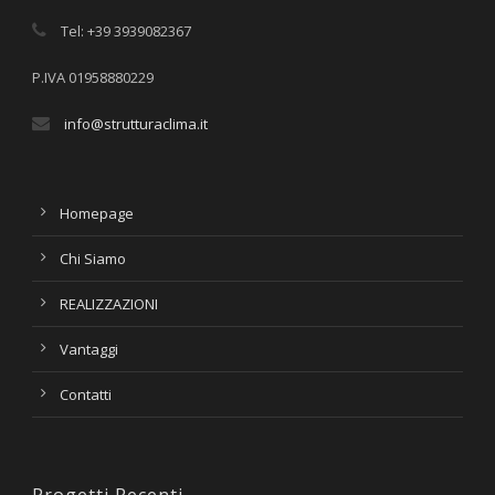
Tel: +39 3939082367
P.IVA 01958880229
info@strutturaclima.it
Homepage
Chi Siamo
REALIZZAZIONI
Vantaggi
Contatti