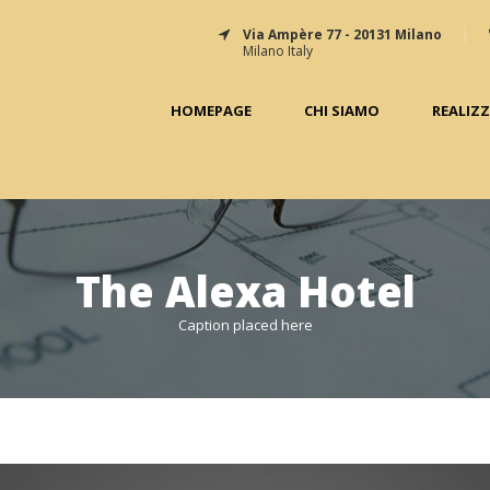
Via Ampère 77 - 20131 Milano
Milano Italy
HOMEPAGE
CHI SIAMO
REALIZ
The Alexa Hotel
Caption placed here