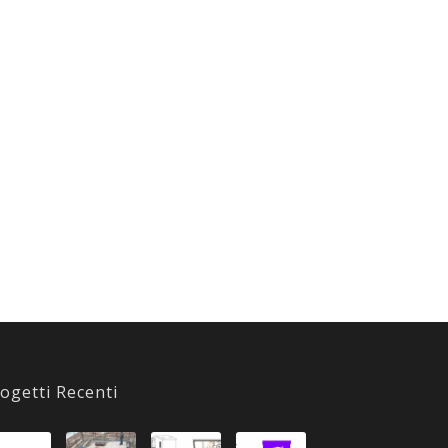
ogetti Recenti