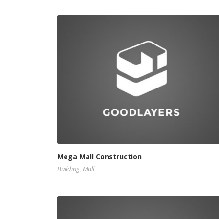
Mega Mall Construction
Building
,
Mall