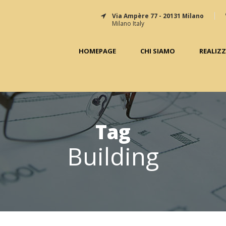
Via Ampère 77 - 20131 Milano
Milano Italy
HOMEPAGE
CHI SIAMO
REALIZ
Tag
Building