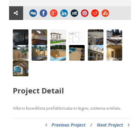
Project Detail
Villa in bioedilizia prefabbricata in legno, sistema a telaio.
Previous Project
/
Next Project