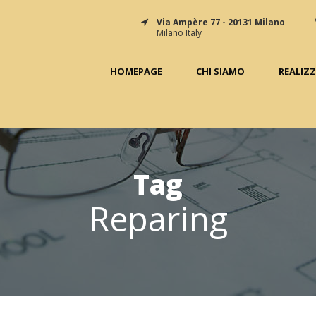
Via Ampère 77 - 20131 Milano
Milano Italy
HOMEPAGE
CHI SIAMO
REALIZ
Tag
Reparing