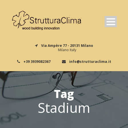
Via Ampère 77 - 20131 Milano
Milano Italy
+39 3939082367
info@strutturaclima.it
Tag
Stadium