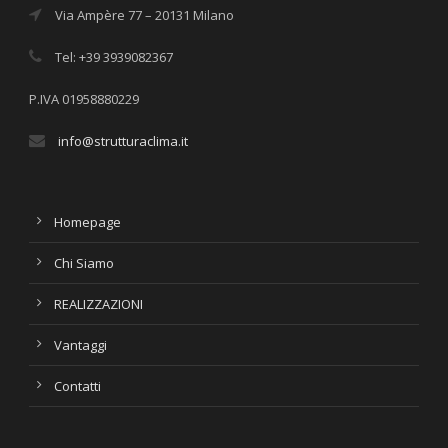
Via Ampère 77 – 20131 Milano
Tel: +39 3939082367
P.IVA 01958880229
info@strutturaclima.it
Homepage
Chi Siamo
REALIZZAZIONI
Vantaggi
Contatti