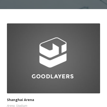
Shanghai Arena
Arena
,
Stadium